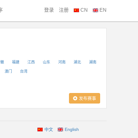
序
登录
注册
CN
EN
安徽
福建
江西
山东
河南
湖北
湖南
澳门
台湾
发布赛事
中文
English