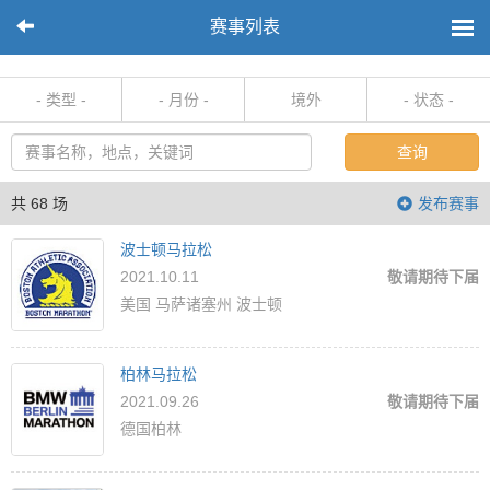
赛事列表
- 类型 -
- 月份 -
境外
- 状态 -
查询
共 68 场
发布赛事
波士顿马拉松
2021.10.11
敬请期待下届
美国 马萨诸塞州 波士顿
柏林马拉松
2021.09.26
敬请期待下届
德国柏林