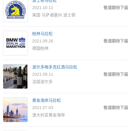
波士顿马拉松
2021.10.11
敬请期待下届
美国 马萨诸塞州 波士顿
柏林马拉松
2021.09.26
敬请期待下届
德国柏林
波尔多梅多克红酒马拉松
2021.09.11
敬请期待下届
法国波尔多
黄金海岸马拉松
2021.07.03
敬请期待下届
澳大利亚黄金海岸