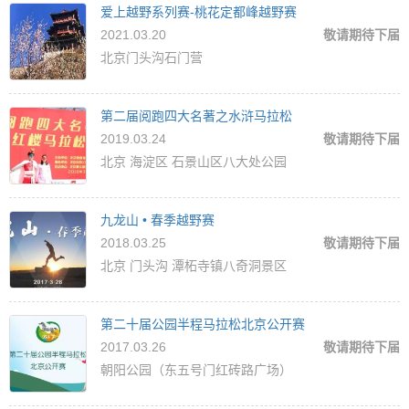
爱上越野系列赛-桃花定都峰越野赛
2021.03.20
敬请期待下届
北京门头沟石门营
第二届阅跑四大名著之水浒马拉松
2019.03.24
敬请期待下届
北京 海淀区 石景山区八大处公园
九龙山 • 春季越野赛
2018.03.25
敬请期待下届
北京 门头沟 潭柘寺镇八奇洞景区
第二十届公园半程马拉松北京公开赛
2017.03.26
敬请期待下届
朝阳公园（东五号门红砖路广场）