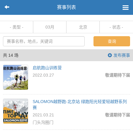
赛事列表
- 类型 -
03月
北京
- 状态 -
查询
共 14 场
发布赛事
启航跑山训练营
2022.03.27
敬请期待下届
SALOMON越野跑-北京站 绿跑阳光轻爱轻越野系列
赛
2021.03.21
敬请期待下届
门头沟圈门