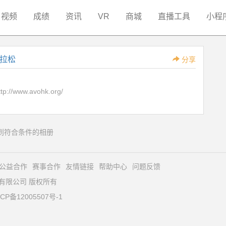
视频
成绩
资讯
VR
商城
直播工具
小程
拉松
分享
ttp://www.avohk.org/
到符合条件的相册
公益合作
赛事合作
友情链接
帮助中心
问题反馈
育文化有限公司 版权所有
CP备12005507号-1