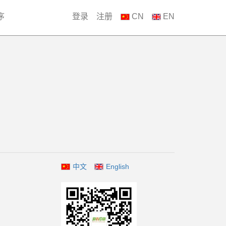
序
登录
注册
CN
EN
中文
English