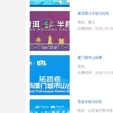
普洱墨江半程马拉松
地点：墨江
比赛时间：2026.10.2
厦门城市山径赛
地点：
比赛时间：2026.11.0
莒县半程马拉松
地点：山东省日照市莒