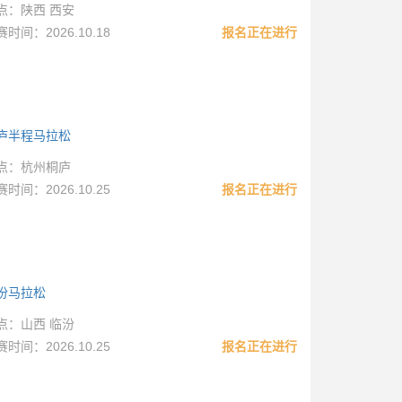
点：陕西 西安
时间：2026.10.18
报名正在进行
庐半程马拉松
点：杭州桐庐
时间：2026.10.25
报名正在进行
汾马拉松
点：山西 临汾
时间：2026.10.25
报名正在进行