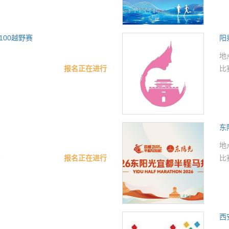
江山100越野赛
阳
地
7
报名正在进行
比赛
东
地
8
报名正在进行
比赛
西