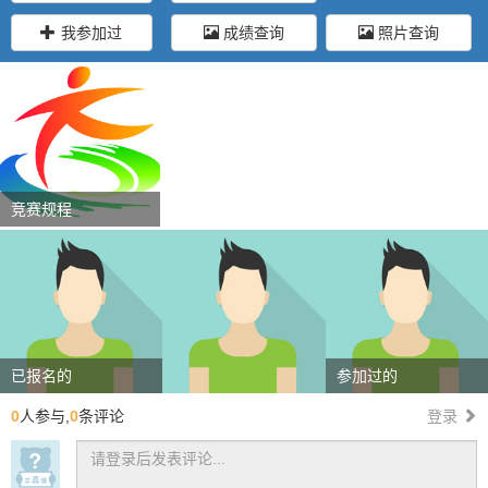
我参加过
成绩查询
照片查询
竞赛规程
已报名的
参加过的