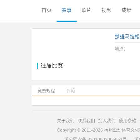
首页
赛事
照片
视频
成绩
楚雄马拉松
地点：
往届比赛
竞赛规程
评论
关于我们
联系我们
加入我们
使用条款
Copyright © 2011-2026 杭州盈动体
浙公网安备 33010802005851号
浙I