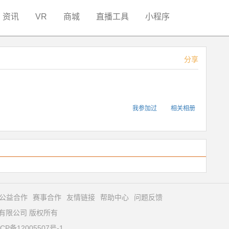
资讯
VR
商城
直播工具
小程序
分享
我参加过
相关相册
公益合作
赛事合作
友情链接
帮助中心
问题反馈
育文化有限公司 版权所有
CP备12005507号-1